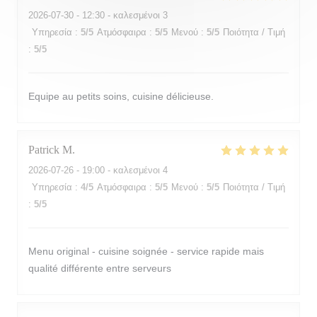
2026-07-30
- 12:30 - καλεσμένοι 3
Υπηρεσία
:
5
/5
Ατμόσφαιρα
:
5
/5
Μενού
:
5
/5
Ποιότητα / Τιμή
:
5
/5
Equipe au petits soins, cuisine délicieuse.
Patrick
M
2026-07-26
- 19:00 - καλεσμένοι 4
Υπηρεσία
:
4
/5
Ατμόσφαιρα
:
5
/5
Μενού
:
5
/5
Ποιότητα / Τιμή
:
5
/5
Menu original - cuisine soignée - service rapide mais
qualité différente entre serveurs