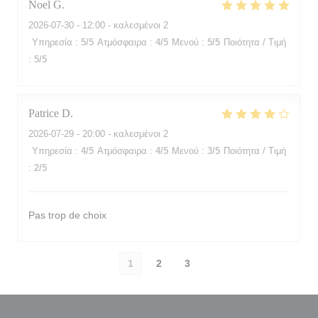
Noel
G
2026-07-30
- 12:00 - καλεσμένοι 2
Υπηρεσία
:
5
/5
Ατμόσφαιρα
:
4
/5
Μενού
:
5
/5
Ποιότητα / Τιμή
:
5
/5
Patrice
D
2026-07-29
- 20:00 - καλεσμένοι 2
Υπηρεσία
:
4
/5
Ατμόσφαιρα
:
4
/5
Μενού
:
3
/5
Ποιότητα / Τιμή
:
2
/5
Pas trop de choix
1
2
3