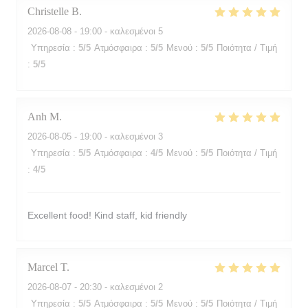
Christelle
B
2026-08-08
- 19:00 - καλεσμένοι 5
Υπηρεσία
:
5
/5
Ατμόσφαιρα
:
5
/5
Μενού
:
5
/5
Ποιότητα / Τιμή
:
5
/5
Anh
M
2026-08-05
- 19:00 - καλεσμένοι 3
Υπηρεσία
:
5
/5
Ατμόσφαιρα
:
4
/5
Μενού
:
5
/5
Ποιότητα / Τιμή
:
4
/5
Excellent food! Kind staff, kid friendly
Marcel
T
2026-08-07
- 20:30 - καλεσμένοι 2
Υπηρεσία
:
5
/5
Ατμόσφαιρα
:
5
/5
Μενού
:
5
/5
Ποιότητα / Τιμή