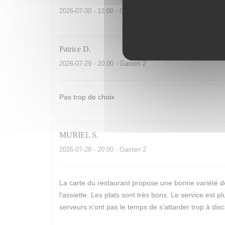
2026-07-30
- 12:00 - Gasten 2
Patrice
D
2026-07-29
- 20:00 - Gasten 2
Pas trop de choix
MURIEL
S
2026-07-28
- 20:00 - Gasten 2
La carte du restaurant propose une bonne variété de 
l’assiette. Les plats sont très bons. Le service est
serveurs n’ont pas le temps de s’attarder trop à di