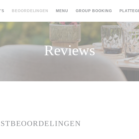
((OPENT IN EEN NIEUW VENSTER)
((OPENT IN 
'S
BEOORDELINGEN
MENU
GROUP BOOKING
PLATTEG
Reviews
ASTBEOORDELINGEN