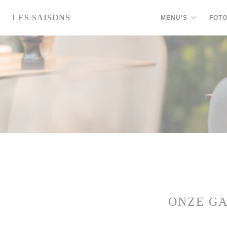
Cookies beheer paneel
LES SAISONS
MENU'S
FOTO
ONZE G