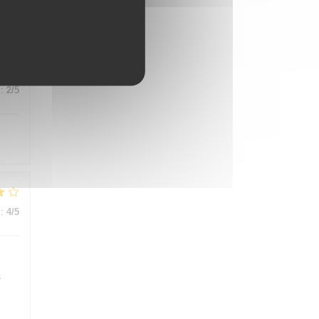
:
5
/5
:
2
/5
:
4
/5
s