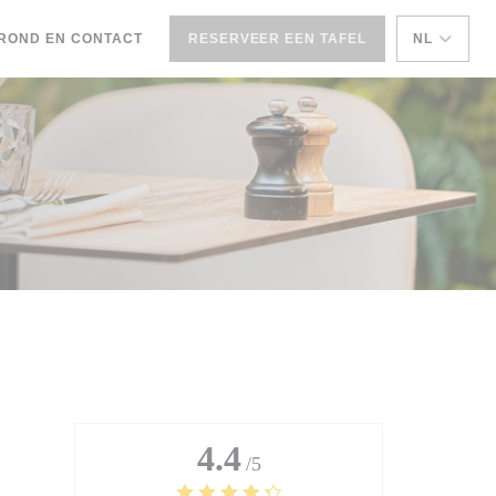
)
EEN NIEUW VENSTER))
ROND EN CONTACT
RESERVEER EEN TAFEL
NL
4.4
/5