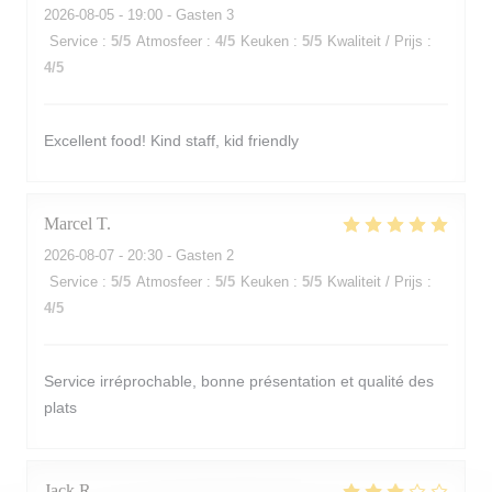
2026-08-05
- 19:00 - Gasten 3
Service
:
5
/5
Atmosfeer
:
4
/5
Keuken
:
5
/5
Kwaliteit / Prijs
:
4
/5
Excellent food! Kind staff, kid friendly
Marcel
T
2026-08-07
- 20:30 - Gasten 2
Service
:
5
/5
Atmosfeer
:
5
/5
Keuken
:
5
/5
Kwaliteit / Prijs
:
4
/5
Service irréprochable, bonne présentation et qualité des
plats
Jack
R