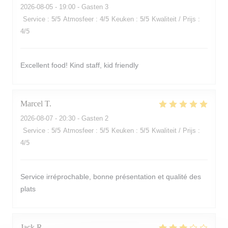
2026-08-05
- 19:00 - Gasten 3
Service
:
5
/5
Atmosfeer
:
4
/5
Keuken
:
5
/5
Kwaliteit / Prijs
:
4
/5
Excellent food! Kind staff, kid friendly
Marcel
T
2026-08-07
- 20:30 - Gasten 2
Service
:
5
/5
Atmosfeer
:
5
/5
Keuken
:
5
/5
Kwaliteit / Prijs
:
4
/5
Service irréprochable, bonne présentation et qualité des
plats
Jack
R