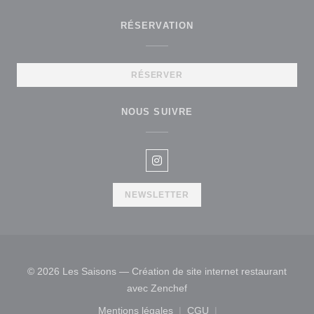
RÉSERVATION
RÉSERVER
NOUS SUIVRE
Instagram ((ouvre une nouvelle 
NEWSLETTER
© 2026 Les Saisons — Création de site internet restaurant
((ouvre une nouvelle fenêtre
avec
Zenchef
Mentions légales
CGU