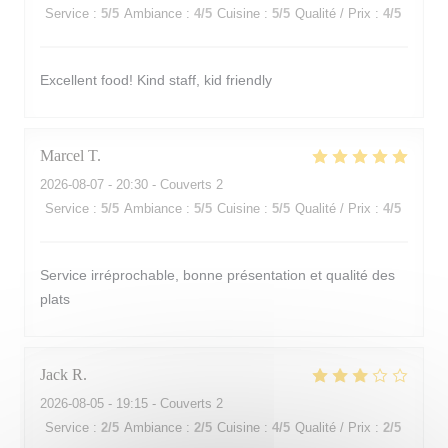
Service
:
5
/5
Ambiance
:
4
/5
Cuisine
:
5
/5
Qualité / Prix
:
4
/5
Excellent food! Kind staff, kid friendly
Marcel
T
2026-08-07
- 20:30 - Couverts 2
Service
:
5
/5
Ambiance
:
5
/5
Cuisine
:
5
/5
Qualité / Prix
:
4
/5
Service irréprochable, bonne présentation et qualité des
plats
Jack
R
2026-08-05
- 19:15 - Couverts 2
Service
:
2
/5
Ambiance
:
2
/5
Cuisine
:
4
/5
Qualité / Prix
:
2
/5