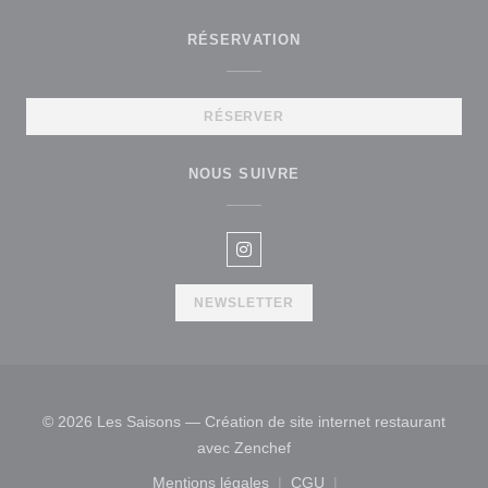
RÉSERVATION
RÉSERVER
NOUS SUIVRE
Instagram ((ouvre une nouvelle 
NEWSLETTER
© 2026 Les Saisons — Création de site internet restaurant
((ouvre une nouvelle fenêtre
avec
Zenchef
Mentions légales
CGU