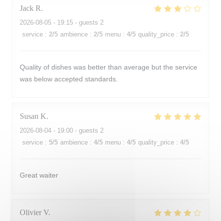
Jack
R
2026-08-05
- 19:15 - guests 2
service
:
2
/5
ambience
:
2
/5
menu
:
4
/5
quality_price
:
2
/5
Quality of dishes was better than average but the service
was below accepted standards.
Susan
K
2026-08-04
- 19:00 - guests 2
service
:
5
/5
ambience
:
4
/5
menu
:
4
/5
quality_price
:
4
/5
Great waiter
Olivier
V