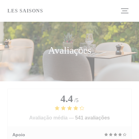
Painel de Gerenciamento de Cookies
LES SAISONS
Avaliações
4.4
/5
Avaliação média —
541 avaliações
Apoio