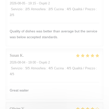
2026-08-05
- 19:15 - Ospiti 2
Servizio
:
2
/5
Atmosfera
:
2
/5
Cucina
:
4
/5
Qualità / Prezzo
:
2
/5
Quality of dishes was better than average but the service
was below accepted standards.
Susan
K
2026-08-04
- 19:00 - Ospiti 2
Servizio
:
5
/5
Atmosfera
:
4
/5
Cucina
:
4
/5
Qualità / Prezzo
:
4
/5
Great waiter
Olivier
V