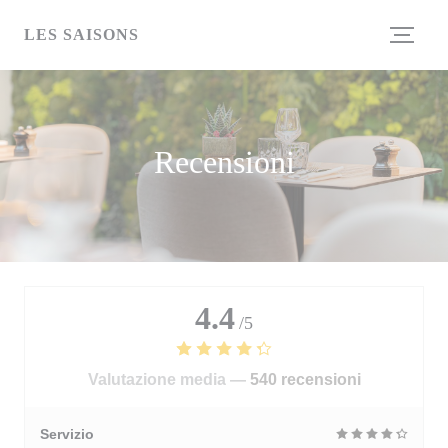
Personalizzazione delle tue scelte sui cookie
LES SAISONS
Recensioni
4.4
/5
Valutazione media —
540 recensioni
Servizio