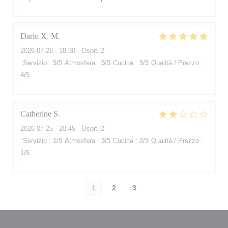
Dario X.
M
2026-07-26
- 18:30 - Ospiti 2
Servizio
:
5
/5
Atmosfera
:
5
/5
Cucina
:
5
/5
Qualità / Prezzo
:
4
/5
Catherine
S
2026-07-25
- 20:45 - Ospiti 2
Servizio
:
1
/5
Atmosfera
:
3
/5
Cucina
:
2
/5
Qualità / Prezzo
:
1
/5
1
2
3