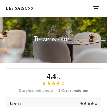
LES SAISONS
Rezensionen
4.4
/5
Durchschnittsnote —
541 rezensionen
Service