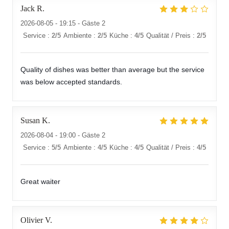
Jack
R
2026-08-05
- 19:15 - Gäste 2
Service
:
2
/5
Ambiente
:
2
/5
Küche
:
4
/5
Qualität / Preis
:
2
/5
Quality of dishes was better than average but the service
was below accepted standards.
Susan
K
2026-08-04
- 19:00 - Gäste 2
Service
:
5
/5
Ambiente
:
4
/5
Küche
:
4
/5
Qualität / Preis
:
4
/5
Great waiter
Olivier
V