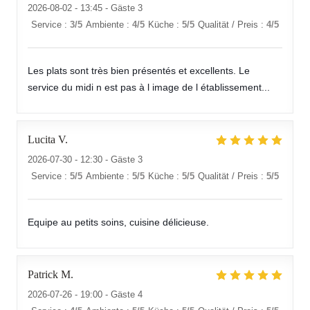
2026-08-02
- 13:45 - Gäste 3
Service
:
3
/5
Ambiente
:
4
/5
Küche
:
5
/5
Qualität / Preis
:
4
/5
Les plats sont très bien présentés et excellents. Le
service du midi n est pas à l image de l établissement...
Lucita
V
2026-07-30
- 12:30 - Gäste 3
Service
:
5
/5
Ambiente
:
5
/5
Küche
:
5
/5
Qualität / Preis
:
5
/5
Equipe au petits soins, cuisine délicieuse.
Patrick
M
2026-07-26
- 19:00 - Gäste 4